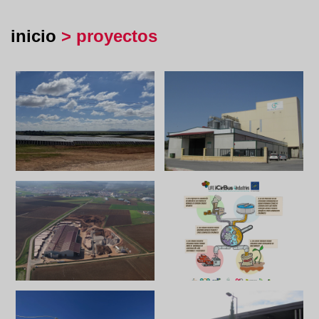
inicio
> proyectos
Zoom
Zoom
Zoom
Zoom