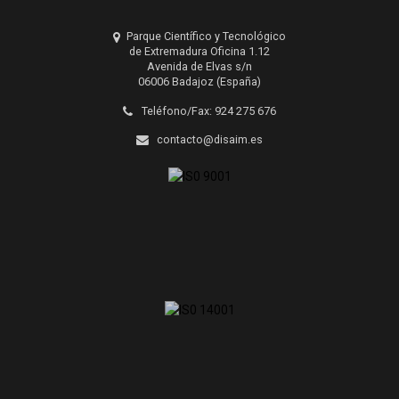
Parque Científico y Tecnológico
de Extremadura Oficina 1.12
Avenida de Elvas s/n
06006 Badajoz (España)
Teléfono/Fax: 924 275 676
contacto@disaim.es