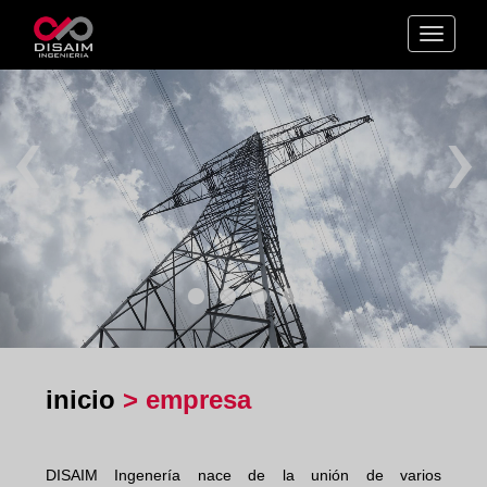
Toggle
navigat
‹
›
inicio
> empresa
DISAIM Ingenería nace de la unión de varios