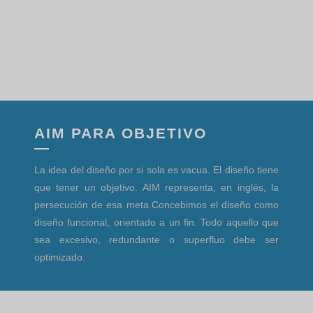
AIM PARA OBJETIVO
La idea del diseño por si sola es vacua. El diseño tiene
que tener un objetivo. AIM representa, en inglés, la
persecución de esa meta.Concebimos el diseño como
diseño funcional, orientado a un fin. Todo aquello que
sea excesivo, redundante o superfluo debe ser
optimizado.