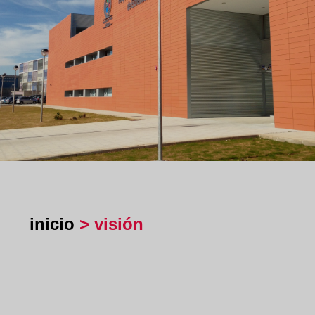
inicio
> visión