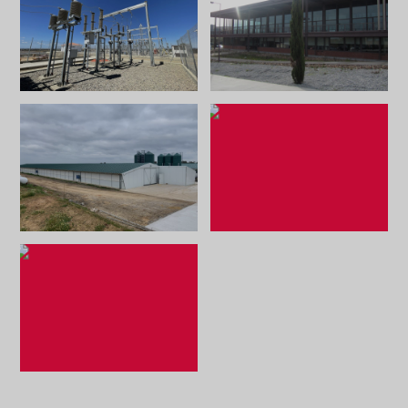
Zoom
Zoom
Zoom
Zoom
Zoom